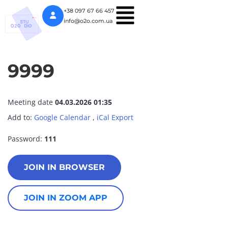
+38 097 67 66 457
info@o2o.com.ua
9999
Meeting date
04.03.2026 01:35
Add to:
Google Calendar
,
iCal Export
Password:
111
JOIN IN BROWSER
JOIN IN ZOOM APP